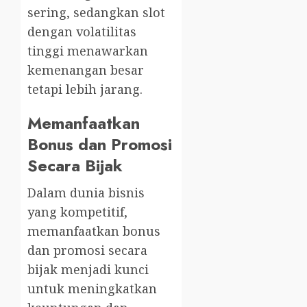
sering, sedangkan slot
dengan volatilitas
tinggi menawarkan
kemenangan besar
tetapi lebih jarang.
Memanfaatkan
Bonus dan Promosi
Secara Bijak
Dalam dunia bisnis
yang kompetitif,
memanfaatkan bonus
dan promosi secara
bijak menjadi kunci
untuk meningkatkan