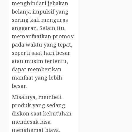
menghindari jebakan
belanja impulsif yang
sering kali menguras
anggaran. Selain itu,
memanfaatkan promosi
pada waktu yang tepat,
seperti saat hari besar
atau musim tertentu,
dapat memberikan
manfaat yang lebih
besar.
Misalnya, membeli
produk yang sedang
diskon saat kebutuhan
mendesak bisa
menghemat biaya.