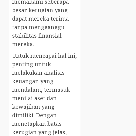
memahami seberapa
besar kerugian yang
dapat mereka terima
tanpa mengganggu
stabilitas finansial
mereka.
Untuk mencapai hal ini,
penting untuk
melakukan analisis
keuangan yang
mendalam, termasuk
menilai aset dan
kewajiban yang
dimiliki. Dengan
menetapkan batas
kerugian yang jelas,