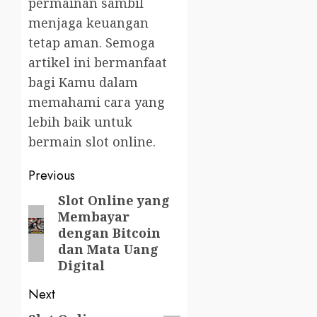
permainan sambil
menjaga keuangan
tetap aman. Semoga
artikel ini bermanfaat
bagi Kamu dalam
memahami cara yang
lebih baik untuk
bermain slot online.
Post
Previous
navigation
Slot Online yang
Previous
Membayar
post:
dengan Bitcoin
dan Mata Uang
Digital
Next