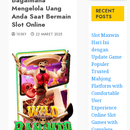
Bagaimana
Mengelola Uang
RECENT
Anda Saat Bermain
POSTS
Slot Online
1XSKY
22 MARET 2025
Slot Maxwin
Hari Ini
dengan
Update Game
Populer
Trusted
Mahjong
Platform with
Comfortable
User
Experience
Online Slot
Games with
Complete