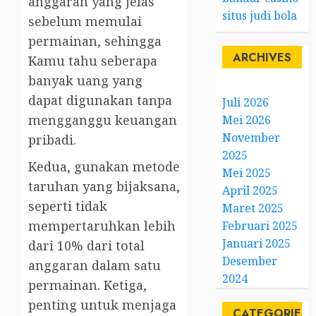
anggaran yang jelas
situs judi bola
sebelum memulai
permainan, sehingga
ARCHIVES
Kamu tahu seberapa
banyak uang yang
dapat digunakan tanpa
Juli 2026
mengganggu keuangan
Mei 2026
November
pribadi.
2025
Kedua, gunakan metode
Mei 2025
taruhan yang bijaksana,
April 2025
seperti tidak
Maret 2025
mempertaruhkan lebih
Februari 2025
Januari 2025
dari 10% dari total
Desember
anggaran dalam satu
2024
permainan. Ketiga,
penting untuk menjaga
CATEGORIES