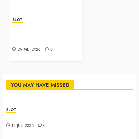
SLOT
Trusted Mahjong Platform
with Comfortable User
Experience
29 MEI 2026
0
YOU MAY HAVE MISSED
SLOT
Slot Maxwin Hari Ini dengan Update Game Populer
12 JULI 2026
0