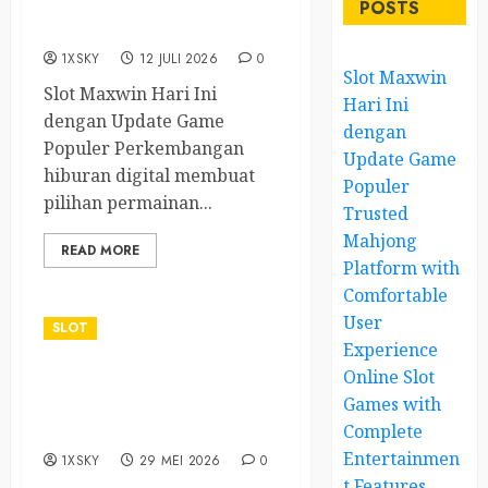
Slot Maxwin Hari Ini dengan
POSTS
Update Game Populer
1XSKY
12 JULI 2026
0
Slot Maxwin
Slot Maxwin Hari Ini
Hari Ini
dengan Update Game
dengan
Populer Perkembangan
Update Game
hiburan digital membuat
Populer
pilihan permainan...
Trusted
Mahjong
READ MORE
Platform with
Comfortable
User
SLOT
Experience
Online Slot
Trusted Mahjong Platform
Games with
with Comfortable User
Experience
Complete
Entertainmen
1XSKY
29 MEI 2026
0
t Features