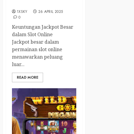
Lainnya
1XSKY
26 APRIL 2025
0
Keuntungan Jackpot Besar
dalam Slot Online
Jackpot besar dalam
permainan slot online
menawarkan peluang
luar...
READ MORE