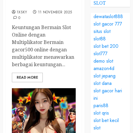
SLOT
Menguntungkan
1XSKY
11 NOVEMBER 2025
dewataslot888
0
slot gacor 777
Keuntungan Bermain Slot
situs slot
Online dengan
slot88
Multiplikator Bermain
slot bet 200
gacor500 online dengan
slot777
multiplikator menawarkan
demo slot
berbagai keuntungan...
amazon4d
slot jepang
READ MORE
slot dana
slot gacor hari
ini
paris88
slot qris
slot bet kecil
slot