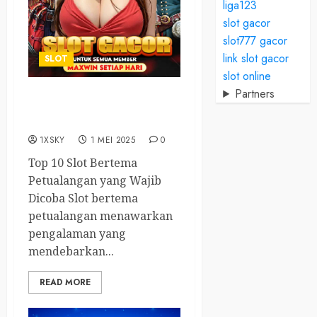
liga123
slot gacor
slot777 gacor
link slot gacor
SLOT
slot online
Partners
Slot Online Bertema
Petualangan Terbaik
1XSKY
1 MEI 2025
0
Top 10 Slot Bertema
Petualangan yang Wajib
Dicoba Slot bertema
petualangan menawarkan
pengalaman yang
mendebarkan...
READ MORE