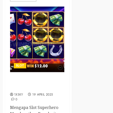
SLOT
Slot Bertema Superhero
Terpopuler
1XSKY
19 APRIL 2025
0
Mengapa Slot Superhero