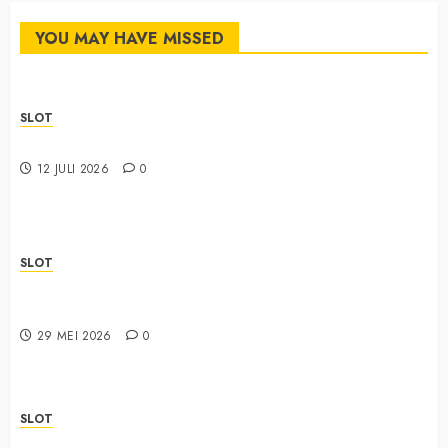
YOU MAY HAVE MISSED
SLOT
Slot Maxwin Hari Ini dengan Update Game Populer
12 JULI 2026
0
SLOT
Trusted Mahjong Platform with Comfortable User
Experience
29 MEI 2026
0
SLOT
Online Slot Games with Complete Entertainment