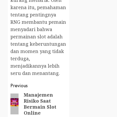
kurang menarik. Oleh
karena itu, pemahaman
tentang pentingnya
RNG membantu pemain
menyadari bahwa
permainan slot adalah
tentang keberuntungan
dan momen yang tidak
terduga,
menjadikannya lebih
seru dan menantang.
Post
Previous
navigation
Manajemen
Previous
Risiko Saat
post:
Bermain Slot
Online