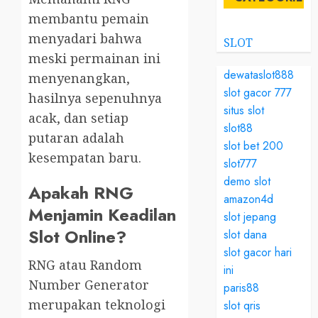
membantu pemain
menyadari bahwa
SLOT
meski permainan ini
dewataslot888
menyenangkan,
slot gacor 777
hasilnya sepenuhnya
situs slot
acak, dan setiap
slot88
putaran adalah
slot bet 200
kesempatan baru.
slot777
demo slot
Apakah RNG
amazon4d
Menjamin Keadilan
slot jepang
Slot Online?
slot dana
slot gacor hari
RNG atau Random
ini
Number Generator
paris88
merupakan teknologi
slot qris