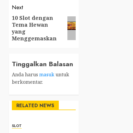
Next
10 Slot dengan
Next
Tema Hewan
post:
yang
Menggemaskan
Tinggalkan Balasan
Anda harus
masuk
untuk
berkomentar.
RELATED NEWS
SLOT