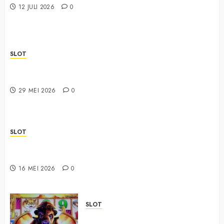
12 JULI 2026
0
SLOT
Trusted Mahjong Platform with Comfortable User
Experience
29 MEI 2026
0
SLOT
Online Slot Games with Complete Entertainment
Features
16 MEI 2026
0
SLOT
Slot Online dengan Fitur