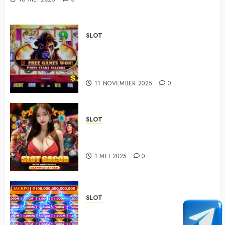
SLOT
Slot Online dengan Fitur
Multiplikator yang
Menguntungkan
11 NOVEMBER 2025
0
SLOT
Slot Online Bertema Petualangan
Terbaik
1 MEI 2025
0
SLOT
Cara Melindungi Data Pribadi
Anda Saat Bermain Slot Online