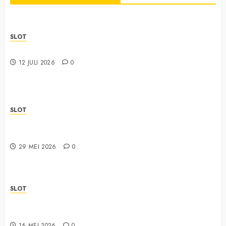
SLOT
Slot Maxwin Hari Ini dengan Update Game Populer
12 JULI 2026
0
SLOT
Trusted Mahjong Platform with Comfortable User
Experience
29 MEI 2026
0
SLOT
Online Slot Games with Complete Entertainment
Features
16 MEI 2026
0