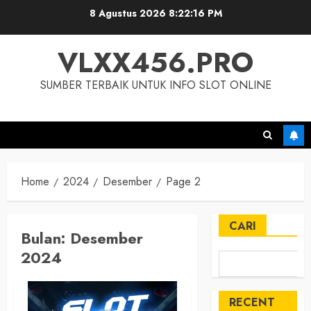
Skip
8 Agustus 2026
8:22:16 PM
to
content
VLXX456.PRO
SUMBER TERBAIK UNTUK INFO SLOT ONLINE
Home
2024
Desember
Page 2
CARI
Bulan:
Desember
2024
RECENT